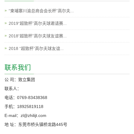
“柬埔寨川渝总商会会长杯”高尔夫...
2019“超致杯”高尔夫球邀请赛...
2018“超致杯”高尔夫球友谊赛...
2018 “超致杯”高尔夫球友谊...
联系我们
公 司：致立集团
联系人：
电话：0769-83438368
手机：18925819118
E-mail：zl@zhilijt.com
地 址：东莞市桥头镇桥龙路445号