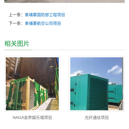
上一条：
柬埔寨国防部工程项目
下一条：
柬埔寨航空公司项目
相关图片
NAGA金界娱乐城项目
光纤通信项目