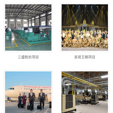
三盛制衣项目
吴哥王朝项目