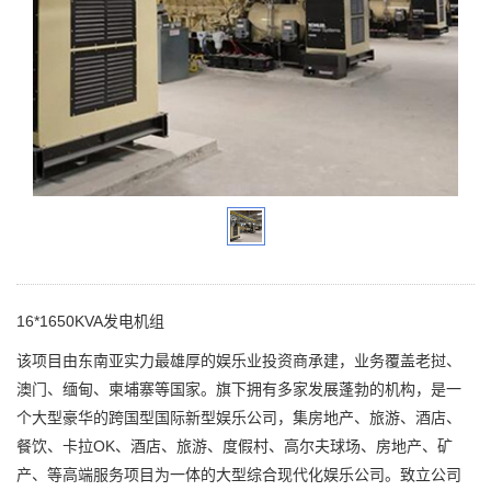
16*1650KVA发电机组
该项目由东南亚实力最雄厚的娱乐业投资商承建，业务覆盖老挝、
澳门、缅甸、柬埔寨等国家。旗下拥有多家发展蓬勃的机构，是一
个大型豪华的跨国型国际新型娱乐公司，集房地产、旅游、酒店、
餐饮、卡拉OK、酒店、旅游、度假村、高尔夫球场、房地产、矿
产、等高端服务项目为一体的大型综合现代化娱乐公司。致立公司