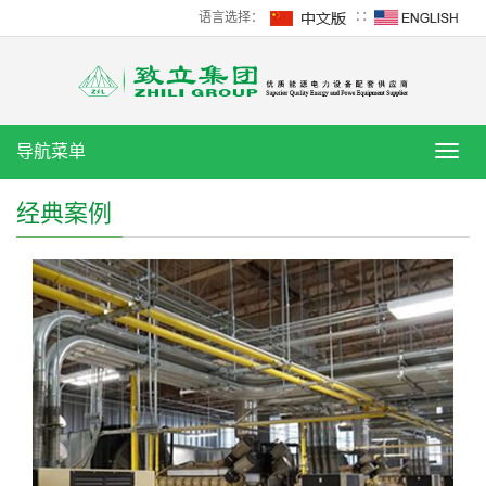
语言选择：
∷
导航菜单
导
航
菜
经典案例
单